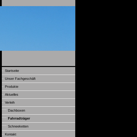
Startseite
Unser Fachgeschäft
Produkte
Aktuelles
Verleih
Dachboxen
Fahrradträger
Schneeketten
Kontakt