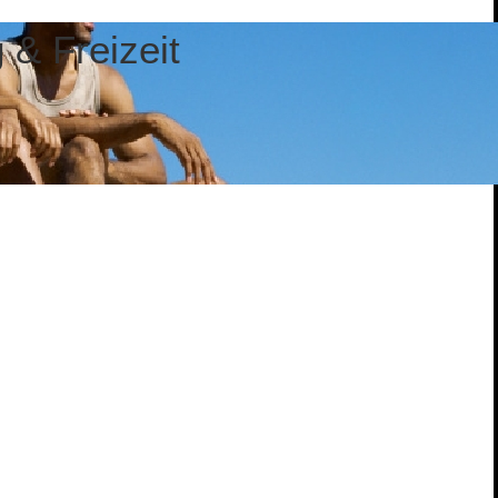
& Freizeit