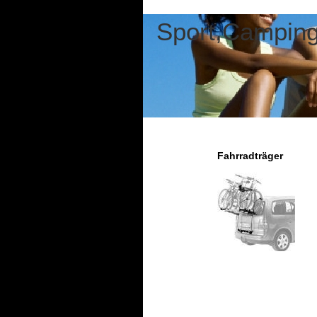
Sport,Camping 
Fahrradträger