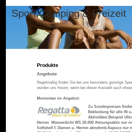
Sport,Camping & Freizeit
Produkte
Angebote
Regelmäßig finden Sie bei uns besonders günstige Sport-
würden uns freuen, wenn bei dieser Auswahl auch etwas 
Momentan im Angebot:
Zu Sonderpreisen finde
Bekleidung für alle IN 
Aktivitäten.Beispiel Ult
Herren Wasserdicht WS 20.000 Atmungsaktiv nur noc
Softshell f. Damen u. Herren abnehmb.Kapuze nur 